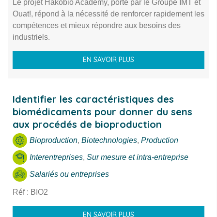
Le projet Hakobio Academy, porté par le Groupe IMT et
Ouat!, répond à la nécessité de renforcer rapidement les
compétences et mieux répondre aux besoins des
industriels.
EN SAVOIR PLUS
Identifier les caractéristiques des
biomédicaments pour donner du sens
aux procédés de bioproduction
Bioproduction
,
Biotechnologies
,
Production
Interentreprises
,
Sur mesure et intra-entreprise
Salariés ou entreprises
Réf : BIO2
EN SAVOIR PLUS