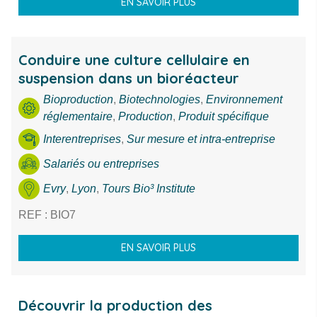
EN SAVOIR PLUS
Conduire une culture cellulaire en
suspension dans un bioréacteur
Bioproduction
,
Biotechnologies
,
Environnement
réglementaire
,
Production
,
Produit spécifique
Interentreprises
,
Sur mesure et intra-entreprise
Salariés ou entreprises
Evry
,
Lyon
,
Tours Bio³ Institute
REF : BIO7
EN SAVOIR PLUS
Découvrir la production des