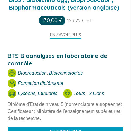
Biopharmaceuticals (version anglaise)
130,00
€
123,22
€
HT
EN SAVOIR PLUS
BTS Bioanalyses en laboratoire de
contrôle
Bioproduction
,
Biotechnologies
Formation diplômante
Lycéens, Étudiants
Tours - 2 Lions
Diplôme d'Etat de niveau 5 (nomenclature européenne).
Certificateur : Ministère de l'enseignement supérieur et
de la recherche.