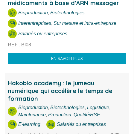
médicaments à base d'ARN messager
Bioproduction
,
Biotechnologies
Interentreprises
,
Sur mesure et intra-entreprise
Salariés ou entreprises
REF : BI08
EN SAVOIR PLUS
Hakobio academy : le jumeau
numérique qui accélère le temps de
formation
Bioproduction
,
Biotechnologies
,
Logistique
,
Maintenance
,
Production
,
Qualité/HSE
E-learning
Salariés ou entreprises