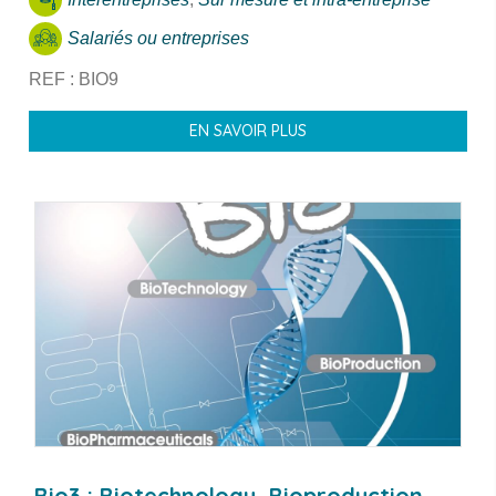
Salariés ou entreprises
REF : BIO9
EN SAVOIR PLUS
Bio3 : Biotechnology, Bioproduction,