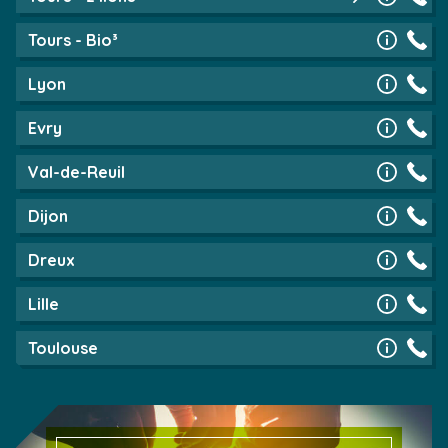
Tours - Bio³
Lyon
Evry
Val-de-Reuil
Dijon
Dreux
Lille
Toulouse