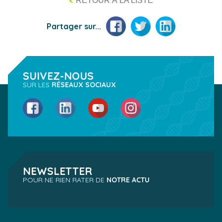
<
RETOUR À LA LISTE
Facebook
Twitter
LinkedIn
Partager sur...
SUIVEZ-NOUS
SUR LES
RÉSEAUX SOCIAUX
Facebook
LinkedIn
YouTube
Instagram
NEWSLETTER
POUR NE RIEN RATER DE
NOTRE ACTU