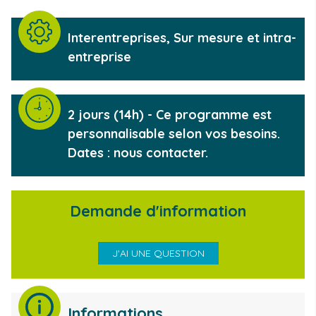
Type de formation
Interentreprises, Sur mesure et intra-
entreprise
Durée de la formation
2 jours (14h) - Ce programme est
personnalisable selon vos besoins.
Dates : nous contacter.
Demande d'information
J'AI UNE QUESTION
Informations