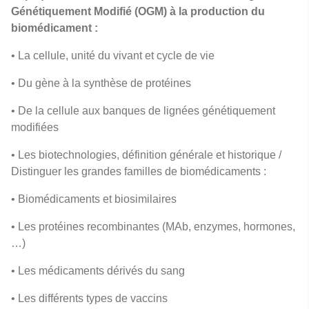
Génétiquement Modifié (OGM) à la production du
biomédicament :
• La cellule, unité du vivant et cycle de vie
• Du gène à la synthèse de protéines
• De la cellule aux banques de lignées génétiquement
modifiées
• Les biotechnologies, définition générale et historique /
Distinguer les grandes familles de biomédicaments :
• Biomédicaments et biosimilaires
• Les protéines recombinantes (MAb, enzymes, hormones,
…)
• Les médicaments dérivés du sang
• Les différents types de vaccins