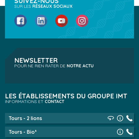
SUIVEZ-NOUS
SUR LES
RÉSEAUX SOCIAUX
Facebook
LinkedIn
YouTube
Instagram
NEWSLETTER
POUR NE RIEN RATER DE
NOTRE ACTU
LES ÉTABLISSEMENTS DU GROUPE IMT
INFORMATIONS ET
CONTACT
Tours - 2 lions
Tours - Bio³