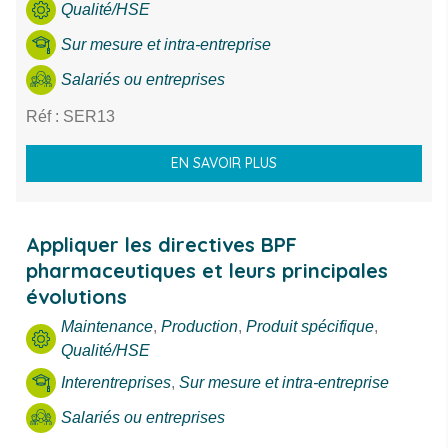
Qualité/HSE
Thème
Sur mesure et intra-entreprise
Ville
Salariés ou entreprises
Réf : SER13
RECHERCHE
EN SAVOIR PLUS
Appliquer les directives BPF
pharmaceutiques et leurs principales
évolutions
Maintenance
,
Production
,
Produit spécifique
,
Qualité/HSE
Interentreprises
,
Sur mesure et intra-entreprise
Salariés ou entreprises