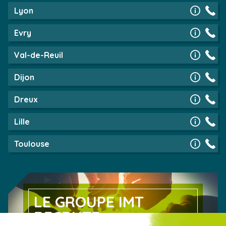
Lyon
Evry
Val-de-Reuil
Dijon
Dreux
Lille
Toulouse
LE GROUPE IMT
RECRUTE