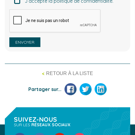
J’accepte la politique de confidentialité.
CAPTCHA
ENVOYER
<
RETOUR À LA LISTE
Facebook
Twitter
LinkedIn
Partager sur...
SUIVEZ-NOUS
SUR LES
RÉSEAUX SOCIAUX