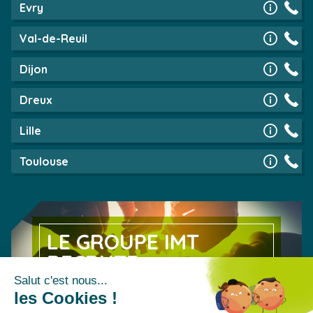
Evry
Val-de-Reuil
Dijon
Dreux
Lille
Toulouse
LE GROUPE IMT
RECRUTE
Découvrez nos offres d’emploi