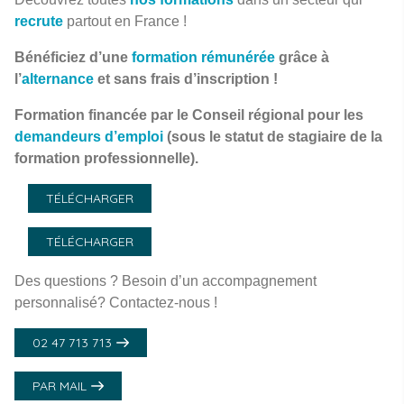
recrute
partout en France !
Bénéficiez d’une
formation rémunérée
grâce à
l’
alternance
et sans frais d’inscription !
Formation financée par le Conseil régional pour les
demandeurs d’emploi
(sous le statut de stagiaire de la
formation professionnelle).
TÉLÉCHARGER
TÉLÉCHARGER
Des questions ? Besoin d’un accompagnement
personnalisé? Contactez-nous !
02 47 713 713
PAR MAIL