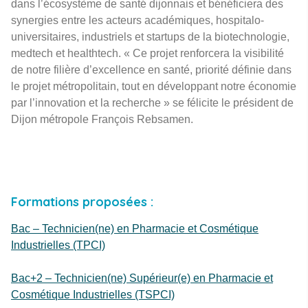
dans l’écosystème de santé dijonnais et bénéficiera des
synergies entre les acteurs académiques, hospitalo-
universitaires, industriels et startups de la biotechnologie,
medtech et healthtech. « Ce projet renforcera la visibilité
de notre filière d’excellence en santé, priorité définie dans
le projet métropolitain, tout en développant notre économie
par l’innovation et la recherche » se félicite le président de
Dijon métropole François Rebsamen.
Formations proposées :
Bac – Technicien(ne) en Pharmacie et Cosmétique
Industrielles (TPCI)
Bac+2 – Technicien(ne) Supérieur(e) en Pharmacie et
Cosmétique Industrielles (TSPCI)