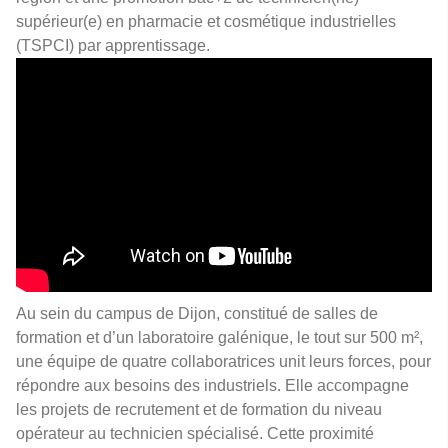
supérieur(e) en pharmacie et cosmétique industrielles
(TSPCI) par apprentissage.
Au sein du campus de Dijon, constitué de salles de
formation et d’un laboratoire galénique, le tout sur 500 m²,
une équipe de quatre collaboratrices unit leurs forces, pour
répondre aux besoins des industriels. Elle accompagne
les projets de recrutement et de formation du niveau
opérateur au technicien spécialisé. Cette proximité