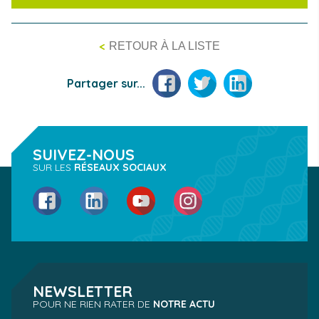
<
RETOUR À LA LISTE
Facebook
Twitter
LinkedIn
Partager sur...
SUIVEZ-NOUS
SUR LES
RÉSEAUX SOCIAUX
Facebook
LinkedIn
YouTube
Instagram
NEWSLETTER
POUR NE RIEN RATER DE
NOTRE ACTU