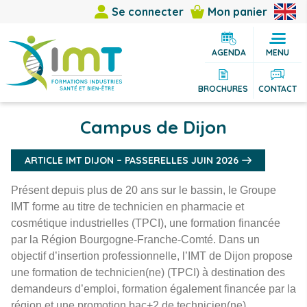
Se connecter
Mon panier
AGENDA
MENU
BROCHURES
CONTACT
Campus de Dijon
ARTICLE IMT DIJON – PASSERELLES JUIN 2026
Présent depuis plus de 20 ans sur le bassin, le Groupe
IMT forme au titre de technicien en pharmacie et
cosmétique industrielles (TPCI), une formation financée
par la Région Bourgogne-Franche-Comté. Dans un
objectif d’insertion professionnelle, l’IMT de Dijon propose
une formation de technicien(ne) (TPCI) à destination des
demandeurs d’emploi, formation également financée par la
région et une promotion bac+2 de technicien(ne)