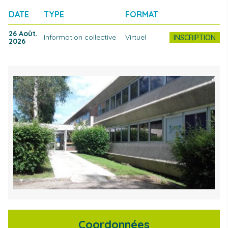
INSCRIPTION
DATE
TYPE
FORMAT
26 Août.
Information collective
Virtuel
INSCRIPTION
2026
Photo
Coordonnées