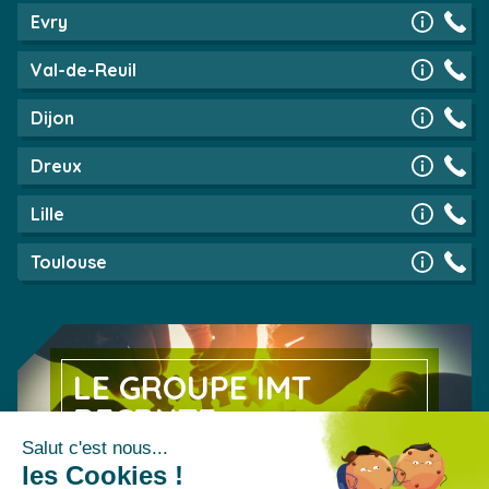
Evry
Val-de-Reuil
Dijon
Dreux
Lille
Toulouse
LE GROUPE IMT
RECRUTE
Découvrez nos offres d’emploi