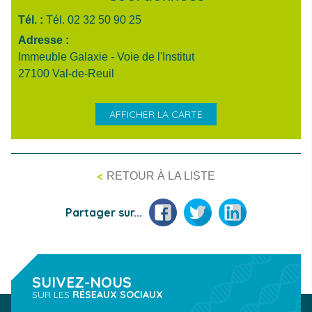
Tél. :
Tél. 02 32 50 90 25
Adresse :
Immeuble Galaxie - Voie de l'Institut
27100 Val-de-Reuil
AFFICHER LA CARTE
<
RETOUR À LA LISTE
Facebook
Twitter
LinkedIn
Partager sur...
SUIVEZ-NOUS
SUR LES
RÉSEAUX SOCIAUX