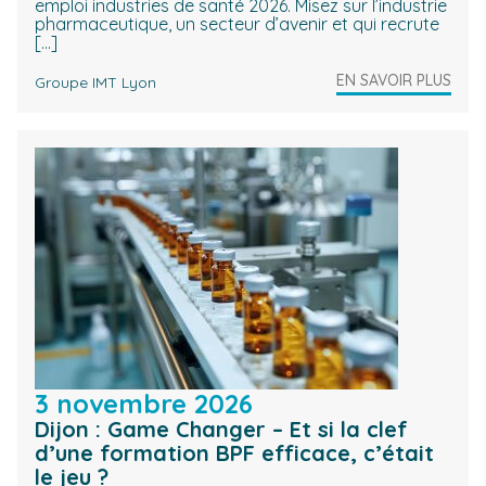
emploi industries de santé 2026. Misez sur l’industrie
pharmaceutique, un secteur d’avenir et qui recrute
[…]
EN SAVOIR PLUS
Groupe IMT Lyon
3 novembre 2026
Dijon : Game Changer – Et si la clef
d’une formation BPF efficace, c’était
le jeu ?