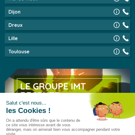
Dijon
Dreux
Lille
Toulouse
LE GROUPE IMT
RECRUTE
Découvrez nos offres d’emploi