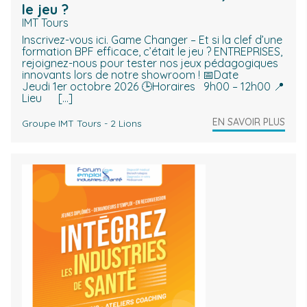
le jeu ?
IMT Tours
Inscrivez-vous ici. Game Changer – Et si la clef d’une
formation BPF efficace, c’était le jeu ? ENTREPRISES,
rejoignez-nous pour tester nos jeux pédagogiques
innovants lors de notre showroom ! 📅Date
Jeudi 1er octobre 2026 🕒Horaires 9h00 – 12h00 📍
Lieu […]
EN SAVOIR PLUS
Groupe IMT Tours - 2 Lions