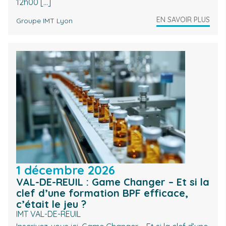
12h00 […]
EN SAVOIR PLUS
Groupe IMT Lyon
1 décembre 2026
VAL-DE-REUIL : Game Changer – Et si la
clef d’une formation BPF efficace,
c’était le jeu ?
IMT VAL-DE-REUIL