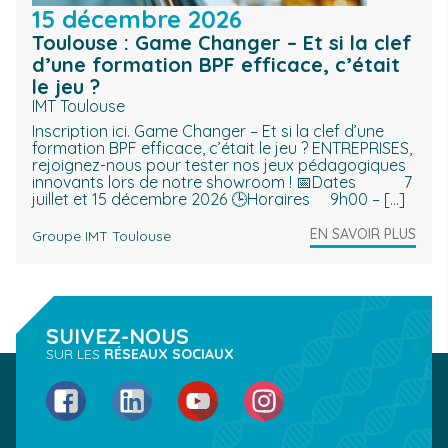
15 décembre 2026
Toulouse : Game Changer – Et si la clef
d’une formation BPF efficace, c’était
le jeu ?
IMT Toulouse
Inscription ici. Game Changer – Et si la clef d’une
formation BPF efficace, c’était le jeu ? ENTREPRISES,
rejoignez-nous pour tester nos jeux pédagogiques
innovants lors de notre showroom ! 📅Dates 7
juillet et 15 décembre 2026 🕒Horaires 9h00 – […]
EN SAVOIR PLUS
Groupe IMT Toulouse
SUIVEZ-NOUS
SUR LES
RÉSEAUX SOCIAUX
Facebook
LinkedIn
YouTube
Instagram