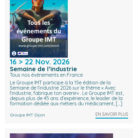
16
au
>
22 Nov. 2026
Semaine de l’industrie
Tous nos événements en France
Le Groupe IMT participe à la 15e édition de la
Semaine de l’industrie 2026 sur le thème « Avec
l’industrie, fabrique ton avenir« . Le Groupe IMT est,
depuis plus de 45 ans d’expérience, le leader de la
formation dédiée aux métiers du médicament, […]
EN SAVOIR PLUS
Groupe IMT Dijon