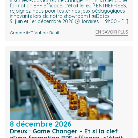
Inscrivez-vous ici. Game Changer – Et si la clef d’une
formation BPF efficace, c’était le jeu ? ENTREPRISES,
rejoignez-nous pour tester nos jeux pédagogiques
innovants lors de notre showroom ! 📅Dates
9 juin et 1er décembre 2026 🕒Horaires 9h00 – […]
EN SAVOIR PLUS
Groupe IMT Val-de-Reuil
8 décembre 2026
Dreux : Game Changer – Et si la clef
d’une formation BPF efficace, c’était