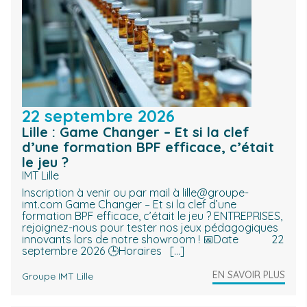
22 septembre 2026
Lille : Game Changer – Et si la clef
d’une formation BPF efficace, c’était
le jeu ?
IMT Lille
Inscription à venir ou par mail à lille@groupe-
imt.com Game Changer – Et si la clef d’une
formation BPF efficace, c’était le jeu ? ENTREPRISES,
rejoignez-nous pour tester nos jeux pédagogiques
innovants lors de notre showroom ! 📅Date 22
septembre 2026 🕒Horaires […]
EN SAVOIR PLUS
Groupe IMT Lille