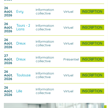
26
Information
Août.
Evry
Virtuel
INSCRIPTION
collective
2026
26
Tours - 2
Information
Août.
Virtuel
INSCRIPTION
Lions
collective
2026
26
Information
Août.
Dreux
Virtuel
INSCRIPTION
collective
2026
27
Information
Août.
Dreux
Présentiel
INSCRIPTION
collective
2026
26
Information
Août.
Toulouse
Virtuel
INSCRIPTION
collective
2026
26
Information
Août.
Lille
Virtuel
INSCRIPTION
collective
2026