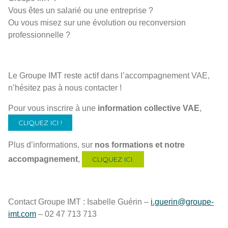
Vous êtes un salarié ou une entreprise ?
Ou vous misez sur une évolution ou reconversion
professionnelle ?
Le Groupe IMT reste actif dans l’accompagnement VAE,
n’hésitez pas à nous contacter !
Pour vous inscrire à une
information collective VAE
,
CLIQUEZ ICI !
Plus d’informations, sur
nos formations et notre
accompagnement
,
CLIQUEZ ICI.
Contact Groupe IMT : Isabelle Guérin –
i.guerin@groupe-
imt.com
– 02 47 713 713