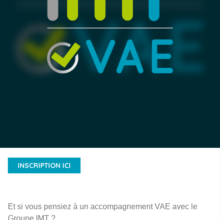
INSCRIPTION ICI
Et si vous pensiez à un accompagnement VAE avec le
Groupe IMT ?