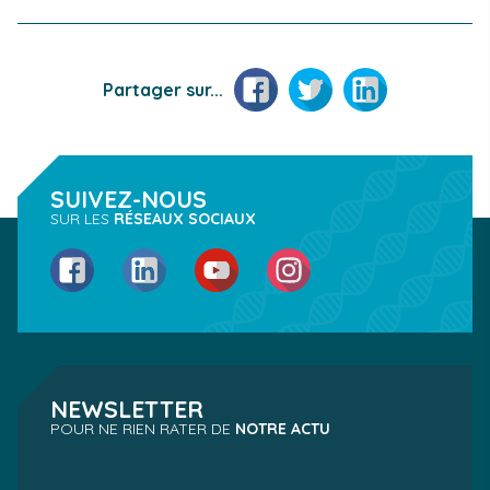
Facebook
Twitter
LinkedIn
Partager sur...
SUIVEZ-NOUS
SUR LES
RÉSEAUX SOCIAUX
Facebook
LinkedIn
YouTube
Instagram
NEWSLETTER
POUR NE RIEN RATER DE
NOTRE ACTU