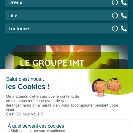
Dreux
Lille
Toulouse
LE GROUPE IMT
RECRUTE
Découvrez nos offres d’emploi
EN SAVOIR PLUS