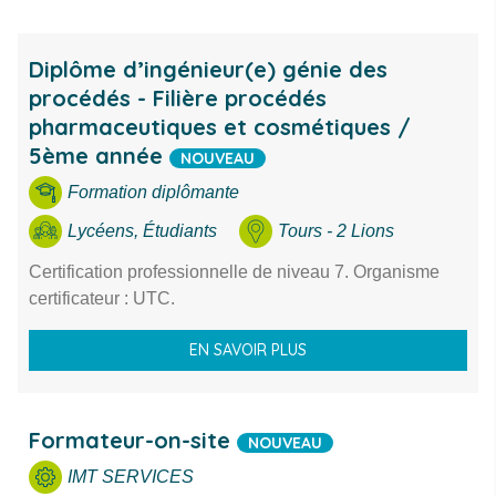
Diplôme d’ingénieur(e) génie des
procédés - Filière procédés
pharmaceutiques et cosmétiques /
5ème année
NOUVEAU
Formation diplômante
Lycéens, Étudiants
Tours - 2 Lions
Certification professionnelle de niveau 7. Organisme
certificateur : UTC.
EN SAVOIR PLUS
Formateur-on-site
NOUVEAU
IMT SERVICES