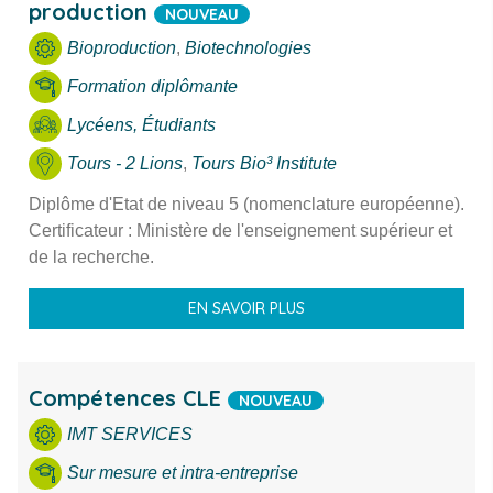
production
NOUVEAU
Bioproduction
,
Biotechnologies
Formation diplômante
Lycéens, Étudiants
Tours - 2 Lions
,
Tours Bio³ Institute
Diplôme d'Etat de niveau 5 (nomenclature européenne).
Certificateur : Ministère de l'enseignement supérieur et
de la recherche.
EN SAVOIR PLUS
Compétences CLE
NOUVEAU
IMT SERVICES
Sur mesure et intra-entreprise