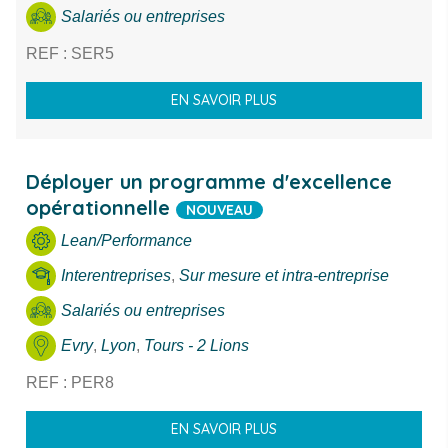
Salariés ou entreprises
REF : SER5
EN SAVOIR PLUS
Déployer un programme d'excellence
opérationnelle
NOUVEAU
Lean/Performance
Interentreprises
,
Sur mesure et intra-entreprise
Salariés ou entreprises
Evry
,
Lyon
,
Tours - 2 Lions
REF : PER8
EN SAVOIR PLUS