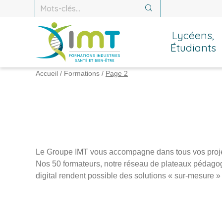
Recherche :
Recherche
Lycéens,
Étudiants
Accueil
/
Formations
/
Page 2
Le Groupe IMT vous accompagne dans tous vos proje
Nos 50 formateurs, notre réseau de plateaux pédago
digital rendent possible des solutions « sur-mesure 