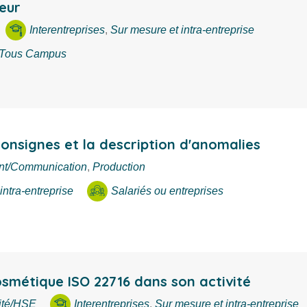
eur
Interentreprises
,
Sur mesure et intra-entreprise
Tous Campus
onsignes et la description d'anomalies
t/Communication
,
Production
intra-entreprise
Salariés ou entreprises
smétique ISO 22716 dans son activité
ité/HSE
Interentreprises
,
Sur mesure et intra-entreprise