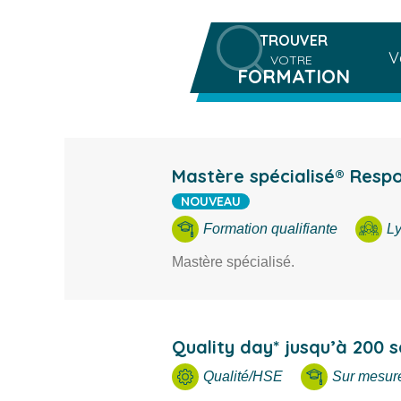
TROUVER
Vou
Rech
VOTRE
FORMATION
Mastère spécialisé® Respo
NOUVEAU
Formation qualifiante
Ly
Mastère spécialisé.
Quality day* jusqu’à 200 s
Qualité/HSE
Sur mesure 