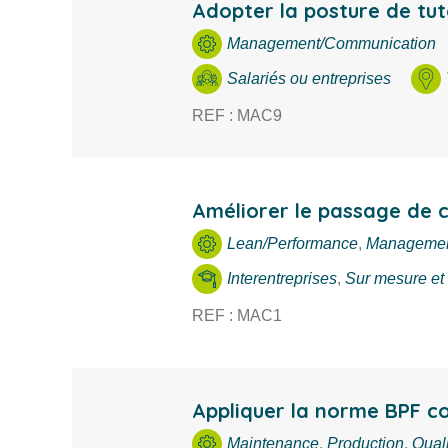
Adopter la posture de tut
Management/Communication
Salariés ou entreprises
REF : MAC9
Améliorer le passage de c
Lean/Performance
,
Managemen
Interentreprises
,
Sur mesure et 
REF : MAC1
Appliquer la norme BPF co
Maintenance
,
Production
,
Qual