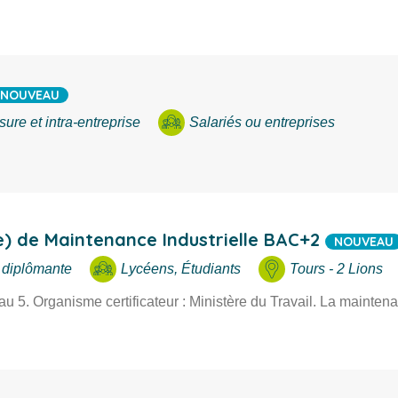
NOUVEAU
ure et intra-entreprise
Salariés ou entreprises
e) de Maintenance Industrielle BAC+2
NOUVEAU
 diplômante
Lycéens, Étudiants
Tours - 2 Lions
eau 5. Organisme certificateur : Ministère du Travail. La mainten