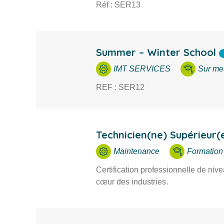
Réf : SER13
Summer – Winter School
IMT SERVICES
Sur mes
REF : SER12
Technicien(ne) Supérieur(
Maintenance
Formation
Certification professionnelle de niv
cœur des industries.