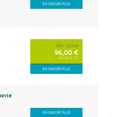
EN SAVOIR PLUS
Réf.
: QUA4
96,00
€
80,00
€
HT
EN SAVOIR PLUS
santé
EN SAVOIR PLUS