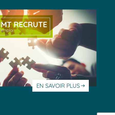
IMT RECRUTE
’emploi
EN SAVOIR PLUS