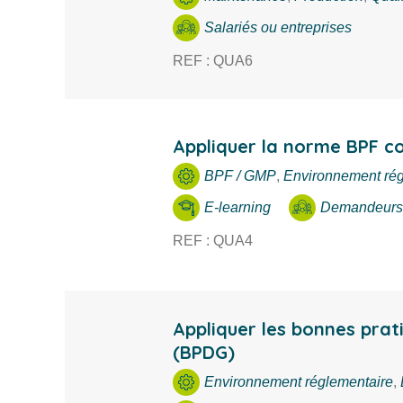
Salariés ou entreprises
REF : QUA6
Appliquer la norme BPF co
BPF / GMP
,
Environnement rég
E-learning
Demandeurs 
REF : QUA4
Appliquer les bonnes prat
(BPDG)
Environnement réglementaire
,