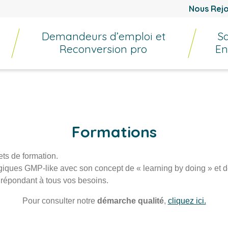
Nous Rejo
Demandeurs d’emploi et
Sa
Reconversion pro
En
Formations
ts de formation.
giques GMP-like avec son concept de « learning by doing » et 
» répondant à tous vos besoins.
Pour consulter notre
démarche qualité
,
cliquez ici.