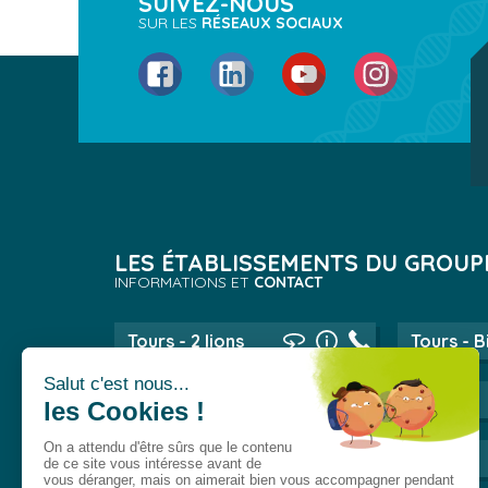
SUIVEZ-NOUS
SUR LES
RÉSEAUX SOCIAUX
Facebook
LinkedIn
YouTube
Instagram
LES ÉTABLISSEMENTS DU GROUP
INFORMATIONS ET
CONTACT
Tours - 2 lions
Tours - B
Lyon
Evry
Val-de-Reuil
Dijon