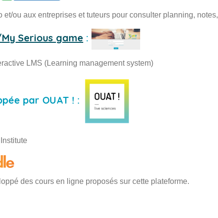
et/ou aux entreprises et tuteurs pour consulter planning, notes,
/My Serious game
:
nteractive LMS (Learning management system)
pée par OUAT ! :
Institute
oppé des cours en ligne proposés sur cette plateforme.