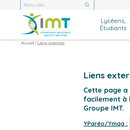
Recherche :
Recherche
Lycéens,
Étudiants
Accueil
/
Liens externes
Liens exte
Cette page a
facilement à 
Groupe IMT.
YParéo/Ymag :