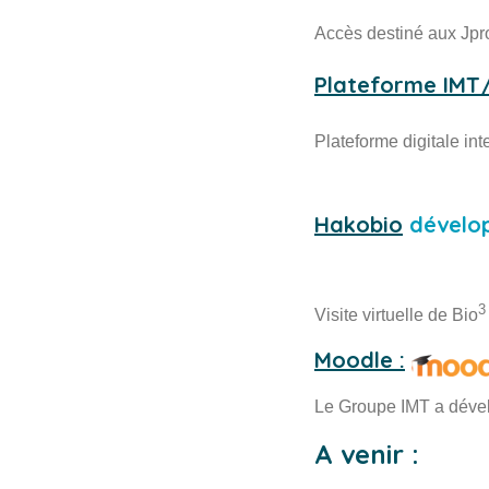
Accès destiné aux Jpro 
Plateforme IMT
Plateforme digitale i
Hakobio
dévelop
3
Visite virtuelle de Bio
Moodle :
Le Groupe IMT a dével
A venir :