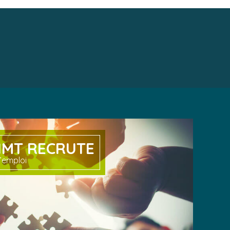
IMT RECRUTE
’emploi