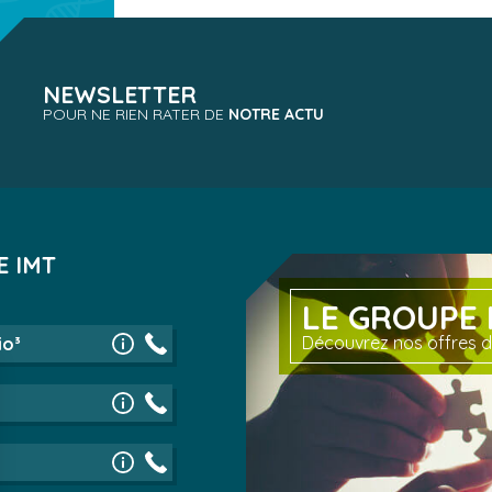
NEWSLETTER
POUR NE RIEN RATER DE
NOTRE ACTU
E IMT
LE GROUPE 
Découvrez nos offres d
io³