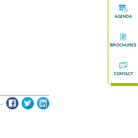
AGENDA
BROCHURES
CONTACT
Facebook
Twitter
LinkedIn
..