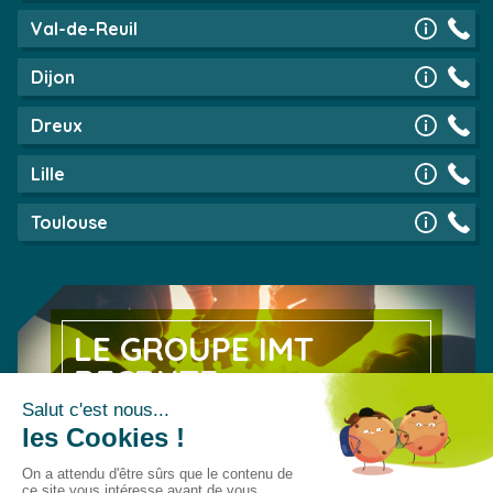
Val-de-Reuil
Dijon
Dreux
Lille
Toulouse
LE GROUPE IMT
RECRUTE
Découvrez nos offres d’emploi