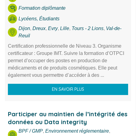
Formation diplômante
Lycéens, Étudiants
Dijon
,
Dreux
,
Evry
,
Lille
,
Tours - 2 Lions
,
Val-de-
Reuil
Certification professionnelle de Niveau 3. Organisme
certificateur : Groupe IMT. Suivre la formation d’OTPCI
permet d’occuper des postes en production de
médicaments et de produits cosmétiques. Elle peut
également vous permettre d’accéder à des ...
EN SAVOIR PLUS
Participer au maintien de l’intégrité des
données ou Data integrity
BPF / GMP
,
Environnement réglementaire
,