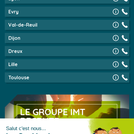
Evry
Val-de-Reuil
Dijon
Dreux
Lille
Toulouse
LE GROUPE IMT
RECRUTE
Découvrez nos offres d’emploi