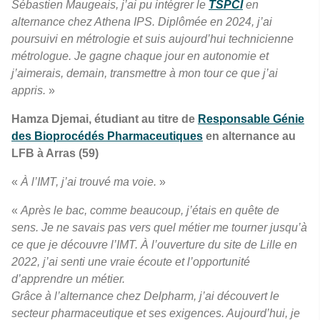
Sébastien Maugeais, j’ai pu intégrer le
TSPCI
en
alternance chez Athena IPS. Diplômée en 2024, j’ai
poursuivi en métrologie et suis aujourd’hui technicienne
métrologue. Je gagne chaque jour en autonomie et
j’aimerais, demain, transmettre à mon tour ce que j’ai
appris.
»
Hamza Djemai, étudiant au titre de
Responsable Génie
des Bioprocédés Pharmaceutiques
en alternance au
LFB à Arras (59)
«
À l’IMT, j’ai trouvé ma voie.
»
«
Après le bac, comme beaucoup, j’étais en quête de
sens. Je ne savais pas vers quel métier me tourner jusqu’à
ce que je découvre l’IMT. À l’ouverture du site de Lille en
2022, j’ai senti une vraie écoute et l’opportunité
d’apprendre un métier.
Grâce à l’alternance chez Delpharm, j’ai découvert le
secteur pharmaceutique et ses exigences. Aujourd’hui, je