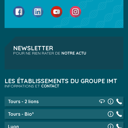
Facebook
LinkedIn
YouTube
Instagram
NEWSLETTER
POUR NE RIEN RATER DE
NOTRE ACTU
LES ÉTABLISSEMENTS DU GROUPE IMT
INFORMATIONS ET
CONTACT
Tours - 2 lions
Tours - Bio³
Lyon