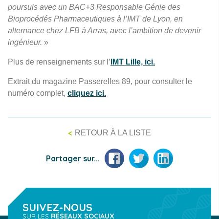
poursuis avec un BAC+3 Responsable Génie des
Bioprocédés Pharmaceutiques à l’IMT de Lyon, en
alternance chez LFB à Arras, avec l’ambition de devenir
ingénieur.
»
Plus de renseignements sur l’
IMT Lille, ici.
Extrait du magazine Passerelles 89, pour consulter le
numéro complet,
cliquez ici.
<
RETOUR À LA LISTE
Facebook
Twitter
LinkedIn
Partager sur...
SUIVEZ-NOUS
SUR LES
RÉSEAUX SOCIAUX