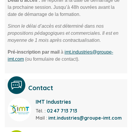
Délai d’accès :
se reporter à la date de démarrage de
la prochaine session. Jusqu’à 48h ouvrées avant la
date de démarrage de la formation.
Sinon le délai d’accès est déterminé dans nos
propositions pédagogiques et commerciales. Il est en
moyenne de 1 mois après contractualisation.
Pré-inscription par mail
à
imt.industries@groupe-
imt.com
(ou formulaire de contact).
Contact
IMT Industries
Tél. :
02 47 713 713
Mail :
imt.industries@groupe-imt.com