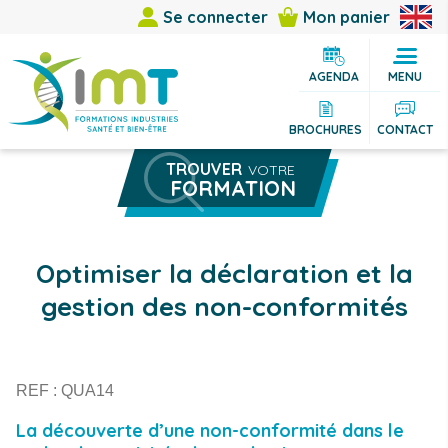
Se connecter
Mon panier
AGENDA
MENU
BROCHURES
CONTACT
TROUVER
VOTRE
FORMATION
Rechercher une formation
Vous êtes
Optimiser la déclaration et la
Vous cherchez
gestion des non-conformités
Thème
Ville
REF : QUA14
La découverte d’une non-conformité dans le