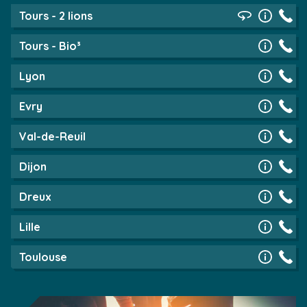
Tours - 2 lions
Tours - Bio³
Lyon
Evry
Val-de-Reuil
Dijon
Dreux
Lille
Toulouse