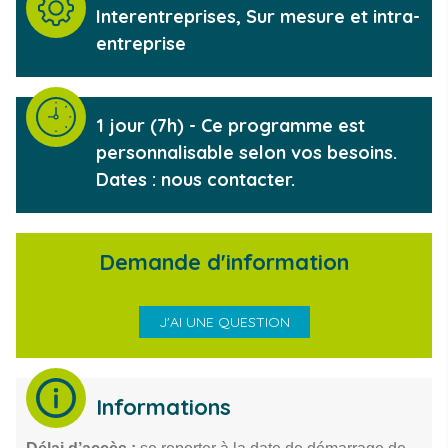
Type de formation
Interentreprises, Sur mesure et intra-
entreprise
Durée de la formation
1 jour (7h) - Ce programme est
personnalisable selon vos besoins.
Dates : nous contacter.
Demande d'information
J'AI UNE QUESTION
Informations