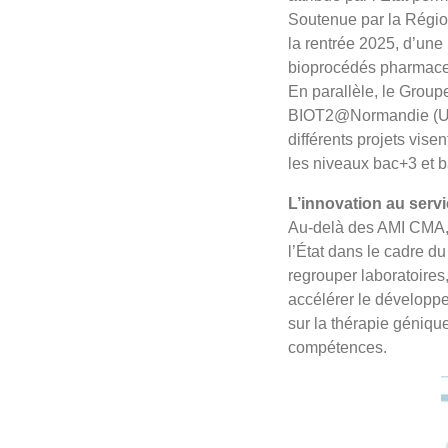
Soutenue par la Région
la rentrée 2025, d’un
bioprocédés pharmace
En parallèle, le Group
BIOT2@Normandie (Univ
différents projets vise
les niveaux bac+3 et 
L’innovation au servi
Au-delà des AMI CMA, l
l’État dans le cadre du
regrouper laboratoires
accélérer le développ
sur la thérapie génique
compétences.