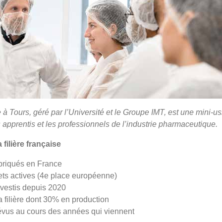
e à Tours, géré par l’Université et le Groupe IMT, est une mini-u
s apprentis et les professionnels de l’industrie pharmaceutique.
 filière française
briqués en France
ets actives (4e place européenne)
investis depuis 2020
 filière dont 30% en production
évus au cours des années qui viennent