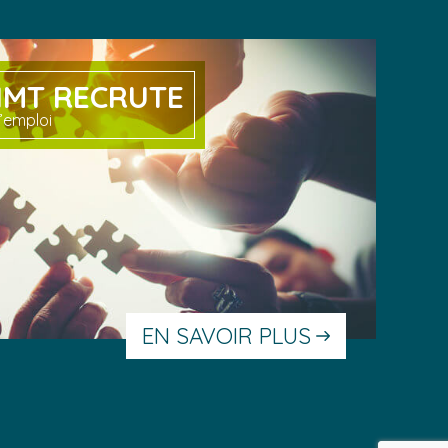
IMT RECRUTE
’emploi
EN SAVOIR PLUS