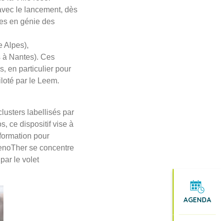
avec le lancement, dès
les en génie des
e Alpes),
 à Nantes). Ces
s, en particulier pour
loté par le Leem.
usters labellisés par
, ce dispositif vise à
 formation pour
GenoTher se concentre
par le volet
AGENDA