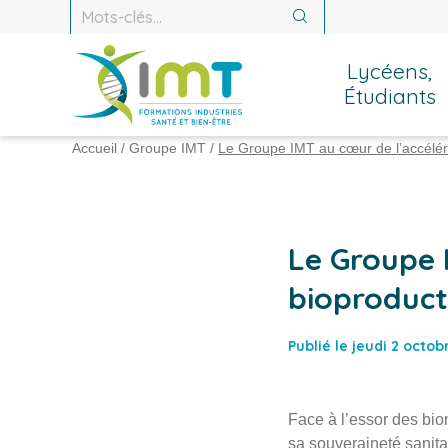
Recherche :
Recherche
Lycéens,
Étudiants
Accueil
/
Groupe IMT
/
Le Groupe IMT au cœur de l’accélérat
Le Groupe I
bioproduct
Publié le jeudi 2 octo
Face à l’essor des bi
sa souveraineté sanita