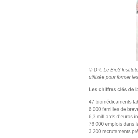
© DR.
Le Bio3 Institut
utilisée pour former le
Les chiffres clés de la
47 biomédicaments fa
6 000 familles de brev
6,3 milliards d’euros 
76 000 emplois dans la
3 200 recrutements pr