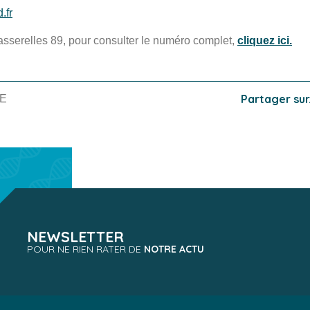
.fr
asserelles 89, pour consulter le numéro complet,
cliquez ici.
Partager sur.
TE
NEWSLETTER
POUR NE RIEN RATER DE
NOTRE ACTU