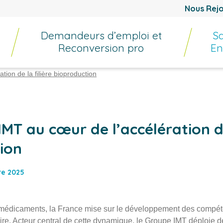
Nous Rejo
Demandeurs d’emploi et
Sa
Reconversion pro
En
ion de la filière bioproduction
MT au cœur de l’accélération de
ion
bre 2025
omédicaments, la France mise sur le développement des compét
ire. Acteur central de cette dynamique, le Groupe IMT déploie d