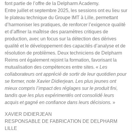
font partie de l’offre de la Delpharm Academy.
Entre juillet et septembre 2025, les sessions ont eu lieu sur
le plateau technique du Groupe IMT à Lille, permettant
d’harmoniser les pratiques, de renforcer l’exigence qualité
et d’affiner la maîtrise des paramètres critiques de
production, avec un focus sur la détection des dérives
qualité et le développement des capacités d’analyse et de
résolution de problèmes. Deux techniciens de Delpharm
Reims ont également rejoint la formation, favorisant la
mutualisation des compétences entre sites. «
Les
collaborateurs ont apprécié de sortir de leur quotidien pour
se former, note Xavier Didierjean. Les plus jeunes ont
mieux compris l’impact des réglages sur le produit fini,
tandis que les plus expérimentés ont consolidé leurs
acquis et gagné en confiance dans leurs décisions.
»
XAVIER DIDIERJEAN
RESPONSABLE DE FABRICATION DE DELPHARM
LILLE