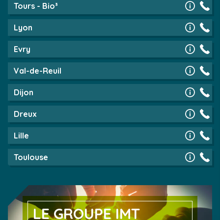
Tours - Bio³
Lyon
Evry
Val-de-Reuil
Dijon
Dreux
Lille
Toulouse
LE GROUPE IMT