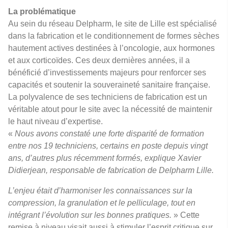
La problématique
Au sein du réseau Delpharm, le site de Lille est spécialisé
dans la fabrication et le conditionnement de formes sèches
hautement actives destinées à l’oncologie, aux hormones
et aux corticoïdes. Ces deux dernières années, il a
bénéficié d’investissements majeurs pour renforcer ses
capacités et soutenir la souveraineté sanitaire française.
La polyvalence de ses techniciens de fabrication est un
véritable atout pour le site avec la nécessité de maintenir
le haut niveau d’expertise.
«
Nous avons constaté une forte disparité de formation
entre nos 19 techniciens, certains en poste depuis vingt
ans, d’autres plus récemment formés, explique Xavier
Didierjean, responsable de fabrication de Delpharm Lille.
L’enjeu était d’harmoniser les connaissances sur la
compression, la granulation et le pelliculage, tout en
intégrant l’évolution sur les bonnes pratiques.
» Cette
remise à niveau visait aussi à stimuler l’esprit critique sur