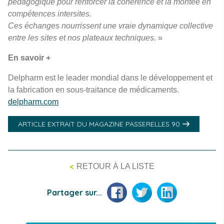
pédagogique pour renforcer la cohérence et la montée en
compétences intersites.
Ces échanges nourrissent une vraie dynamique collective
entre les sites et nos plateaux techniques
. »
En savoir +
Delpharm est le leader mondial dans le développement et
la fabrication en sous-traitance de médicaments.
delpharm.com
ARTICLE EXTRAIT DU MAGAZINE PASSERELLES 90
<
RETOUR À LA LISTE
Facebook
Twitter
LinkedIn
Partager sur...