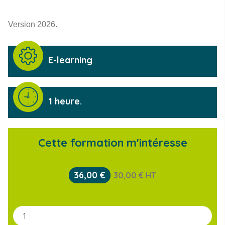
Version 2026.
Type de formation
E-learning
Durée de la formation
1 heure.
Cette formation m'intéresse
36,00
€
30,00
€
HT
Quantité