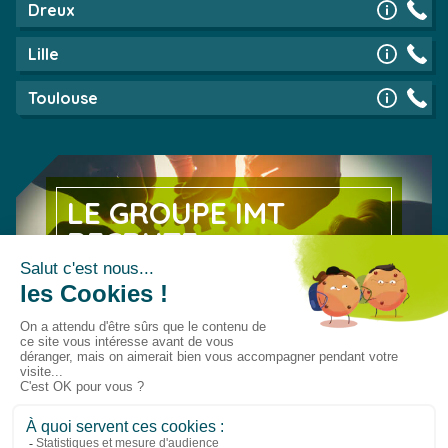
Dreux
Lille
Toulouse
LE GROUPE IMT
RECRUTE
Découvrez nos offres d’emploi
EN SAVOIR PLUS