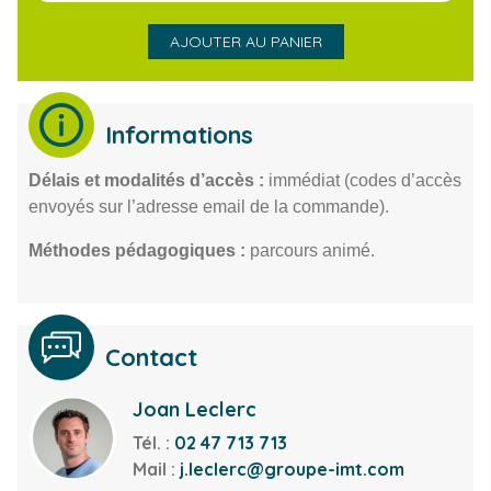
AJOUTER AU PANIER
Informations
Délais et modalités d’accès :
immédiat (codes d’accès
envoyés sur l’adresse email de la commande).
Méthodes pédagogiques :
parcours animé.
Contact
Joan Leclerc
Tél. :
02 47 713 713
Mail :
j.leclerc@groupe-imt.com