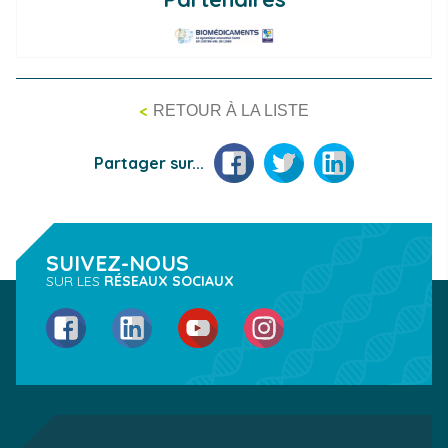
<
RETOUR À LA LISTE
Facebook
Twitter
LinkedIn
Partager sur...
SUIVEZ-NOUS
SUR LES
RÉSEAUX SOCIAUX
Facebook
LinkedIn
YouTube
Instagram