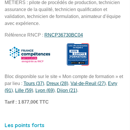
RECHERCHE
MÉTIERS : pilote de procédés de production, technicien
assurance de la qualité, technicien qualification et
validation, technicien de formulation, animateur d’équipe
avec expérience.
Référence RNCP :
RNCP36730BC04
Bloc disponible sur le site « Mon compte de formation » et
par lieu :
Tours (37)
,
Dreux (28)
,
Val-de-Reuil (27)
,
Evry
(91)
,
Lille (59)
,
Lyon (69)
,
Dijon (21)
.
Tarif : 1 877,00€ TTC
Les points forts