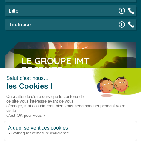
Lille
Toulouse
LE GROUPE IMT
RECRUTE
Découvrez nos offres d’emploi
EN SAVOIR PLUS
© 2026 Groupe IMT
Le Groupe IMT
Travailler au Groupe IMT