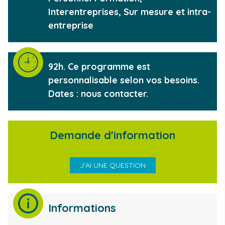
Interentreprises, Sur mesure et intra-
entreprise
Durée de la formation
92h. Ce programme est
personnalisable selon vos besoins.
Dates : nous contacter.
Demande d'information
J'AI UNE QUESTION
Informations