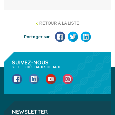
<
RETOUR À LA LISTE
Facebook
Twitter
LinkedIn
Partager sur...
SUIVEZ-NOUS
SUR LES
RÉSEAUX SOCIAUX
Facebook
LinkedIn
YouTube
Instagram
NEWSLETTER