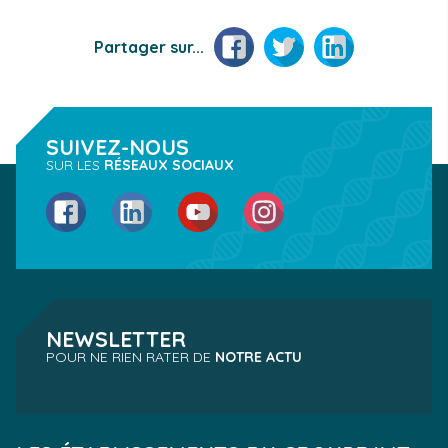
Facebook
Twitter
LinkedIn
Partager sur...
SUIVEZ-NOUS
SUR LES
RÉSEAUX SOCIAUX
Facebook
LinkedIn
YouTube
Instagram
NEWSLETTER
POUR NE RIEN RATER DE
NOTRE ACTU