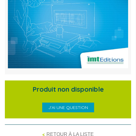
Produit non disponible
J'AI UNE QUESTION
<
RETOUR À LA LISTE