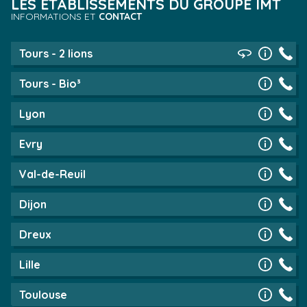
LES ÉTABLISSEMENTS DU GROUPE IMT
INFORMATIONS ET
CONTACT
Tours - 2 lions
Tours - Bio³
Lyon
Evry
Val-de-Reuil
Dijon
Dreux
Lille
Toulouse