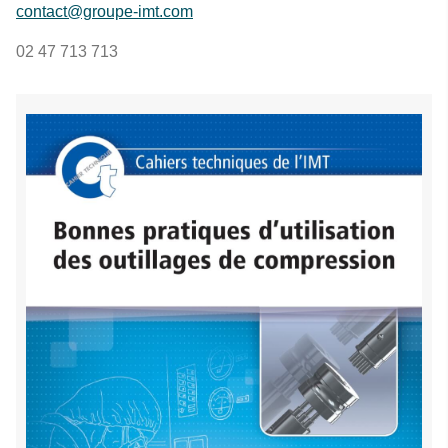
contact@groupe-imt.com
02 47 713 713
Visuel