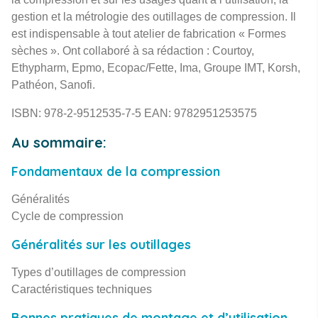
RECHERCHE
gestion et la métrologie des outillages de compression. Il
est indispensable à tout atelier de fabrication « Formes
sèches ». Ont collaboré à sa rédaction : Courtoy,
Ethypharm, Epmo, Ecopac/Fette, Ima, Groupe IMT, Korsh,
Pathéon, Sanofi.
ISBN: 978-2-9512535-7-5 EAN: 9782951253575
Au sommaire:
Fondamentaux de la compression
Généralités
Cycle de compression
​Généralités sur les outillages
Types d’outillages de compression
Caractéristiques techniques
Bonnes pratiques de montage et d’utilisation