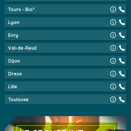
Tours - Bio³
Lyon
Evry
Val-de-Reuil
Dijon
Dreux
Lille
Toulouse