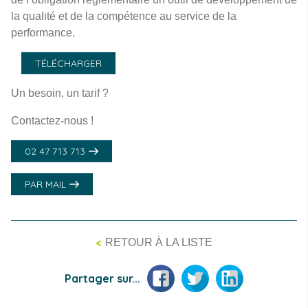
la qualité et de la compétence au service de la
performance.
TÉLÉCHARGER
Un besoin, un tarif ?
Contactez-nous !
02 47 713 713
PAR MAIL
<
RETOUR À LA LISTE
Facebook
Twitter
LinkedIn
Partager sur...