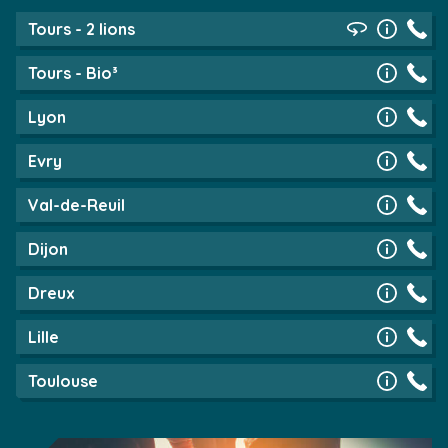
Tours - 2 lions
Tours - Bio³
Lyon
Evry
Val-de-Reuil
Dijon
Dreux
Lille
Toulouse