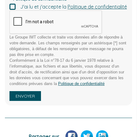
J'ai lu et j'accepte la
Politique de confidentialité
CAPTCHA
Le Groupe IMT collecte et traite vos données afin de répondre à
votre demande. Les champs renseignés par un astérisque [*] sont
obligatoires, à défaut de les renseigner votre message ne pourra
pas être prise en compte.
Conformément à la Loi n°78-17 du 6 janvier 1978 relative à
l’informatique, aux fichiers et aux libertés, vous disposez d’un
droit d’accès, de rectification ainsi que d’un droit d’opposition sur
les données vous concernant que vous pouvez exercer dans les
conditions prévues dans la
Politique de confidentialité
ENVOYER
Facebook
Twitter
LinkedIn
Partager sur...