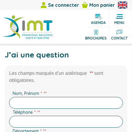
Se connecter
Mon panier
AGENDA
MENU
BROCHURES
CONTACT
J’ai une question
Les champs marqués d'un astérisque
*
sont
obligatoires.
Nom, Prénom
*
Téléphone
*
Département
*