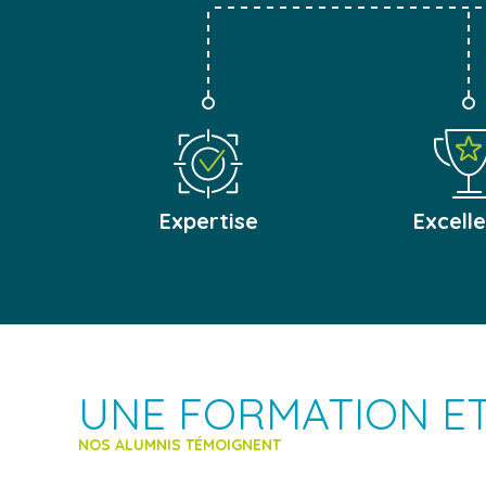
Expertise
Excell
UNE FORMATION ET
NOS ALUMNIS TÉMOIGNENT