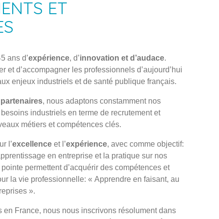
ENTS ET
ES
45 ans d’
expérience
, d’
innovation et d’audace
.
r et d’accompagner les professionnels d’aujourd’hui
ux enjeux industriels et de santé publique français.
 partenaires
, nous adaptons constamment nos
besoins industriels en terme de recrutement et
veaux métiers et compétences clés.
r l’
excellence
et l’
expérience
, avec comme objectif:
’apprentissage en entreprise et la pratique sur nos
pointe permettent d’acquérir des compétences et
ur la vie professionnelle: « Apprendre en faisant, au
reprises ».
 en France, nous nous inscrivons résolument dans