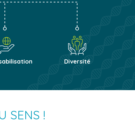
abilisation
Diversité
 SENS !