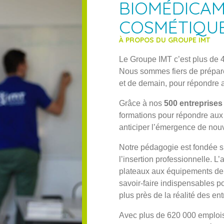
BIOMÉDICAM
COSMÉTIQU
À PROPOS DU GROUPE IMT
Le Groupe IMT c’est plus de 
Nous sommes fiers de prépare
et de demain, pour répondre a
Grâce à nos
500
entreprises
formations pour répondre aux 
anticiper l’émergence de nou
Notre pédagogie est fondée su
l’insertion professionnelle. L
plateaux aux équipements de 
savoir-faire indispensables po
plus près de la réalité des ent
Avec plus de 620 000 emplois