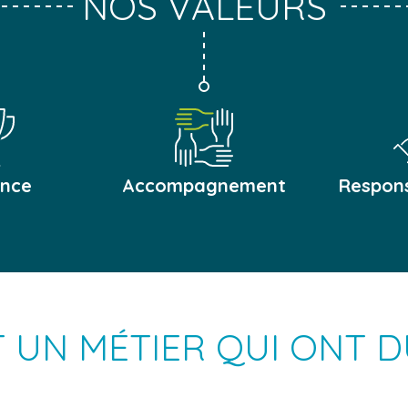
NOS VALEURS
ence
Accompagnement
Respons
 UN MÉTIER QUI ONT DU