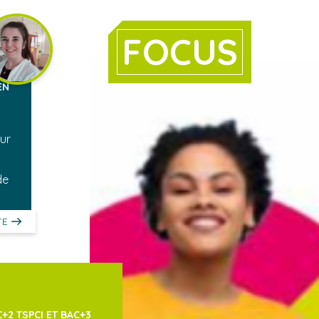
FOCUS
EN
eur
de
TE
+2 TSPCI ET BAC+3