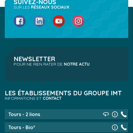
SUIVEZ-NOUS
SUR LES
RÉSEAUX SOCIAUX
Facebook
LinkedIn
YouTube
Instagram
NEWSLETTER
POUR NE RIEN RATER DE
NOTRE ACTU
LES ÉTABLISSEMENTS DU GROUPE IMT
INFORMATIONS ET
CONTACT
Tours - 2 lions
Tours - Bio³