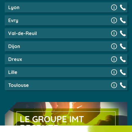
Lyon
Evry
Val-de-Reuil
Dijon
Dreux
Lille
Toulouse
LE GROUPE IMT
RECRUTE