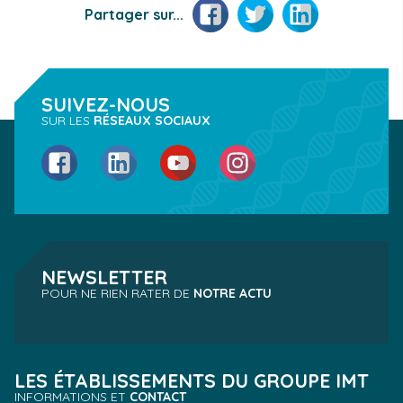
Facebook
Twitter
LinkedIn
Partager sur...
SUIVEZ-NOUS
SUR LES
RÉSEAUX SOCIAUX
Facebook
LinkedIn
YouTube
Instagram
NEWSLETTER
POUR NE RIEN RATER DE
NOTRE ACTU
LES ÉTABLISSEMENTS DU GROUPE IMT
INFORMATIONS ET
CONTACT