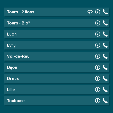
Tours - 2 lions
Tours - Bio³
Lyon
Evry
Val-de-Reuil
Dijon
Dreux
Lille
Toulouse