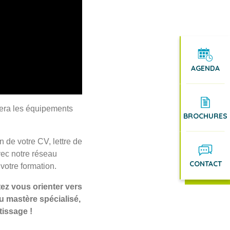
AGENDA
tera les équipements
BROCHURES
 de votre CV, lettre de
vec notre réseau
CONTACT
votre formation.
ez vous orienter vers
u mastère spécialisé,
tissage !