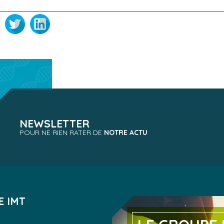
book
Twitter
LinkedIn
NEWSLETTER
POUR NE RIEN RATER DE
NOTRE ACTU
E IMT