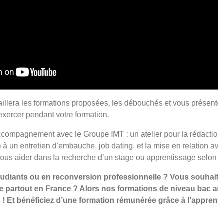
aillera les formations proposées, les débouchés et vous présen
xercer pendant votre formation.
ccompagnement avec le Groupe IMT : un atelier pour la rédaction
n à un entretien d’embauche, job dating, et la mise en relation a
vous aider dans la recherche d’un stage ou apprentissage selon 
tudiants ou en reconversion professionnelle ? Vous souhait
te partout en France ? Alors nos formations de niveau bac a
 ! Et bénéficiez d’une formation rémunérée grâce à l’appren