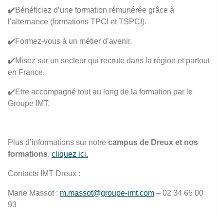
✔️Bénéficiez d’une formation rémunérée grâce à
l’alternance (formations TPCI et TSPCI).
✔️Formez-vous à un métier d’avenir.
✔️Misez sur un secteur qui recrute dans la région et partout
en France.
✔️Etre accompagné tout au long de la formation par le
Groupe IMT.
Plus d’informations sur notre
campus de Dreux et nos
formations
,
cliquez ici.
Contacts IMT Dreux :
Marie Massot :
m.massot@groupe-imt.com
– 02 34 65 00
93