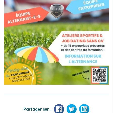
Facebook
Twitter
LinkedIn
Partager sur...