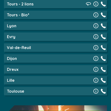
Tours - 2 lions
Tours - Bio³
Lyon
Evry
Val-de-Reuil
Dijon
Dreux
Lille
Toulouse