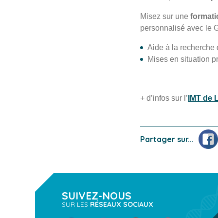
Misez sur une
formati
personnalisé avec le 
Aide à la recherche 
Mises en situation p
+ d’infos sur l’
IMT de 
Face
Partager sur...
SUIVEZ-NOUS
SUR LES
RÉSEAUX SOCIAUX