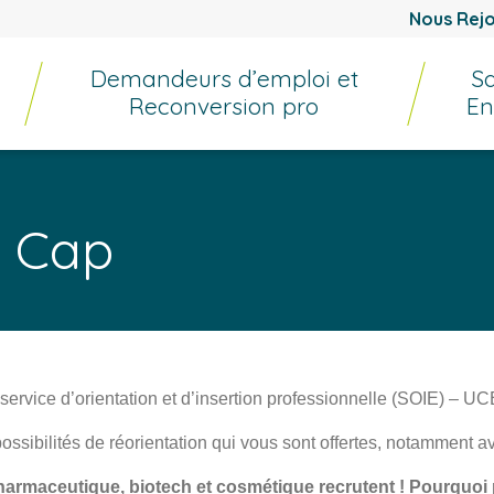
Nous Rejo
Demandeurs d’emploi et
Sa
Reconversion pro
En
 Cap
service d’orientation et d’insertion professionnelle (SOIE) – U
ossibilités de réorientation qui vous sont offertes, notamment a
e pharmaceutique, biotech et cosmétique recrutent ! Pourquo