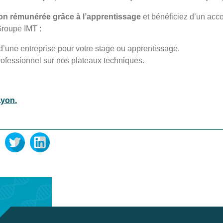
on rémunérée grâce à l’apprentissage
et bénéficiez d’un a
Groupe IMT :
d’une entreprise pour votre stage ou apprentissage.
rofessionnel sur nos plateaux techniques.
Lyon.
book
Twitter
LinkedIn