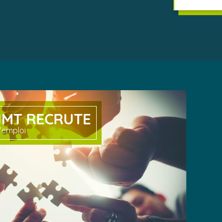
IMT RECRUTE
’emploi