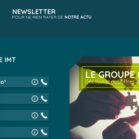
NEWSLETTER
POUR NE RIEN RATER DE
NOTRE ACTU
E IMT
LE GROUPE 
Découvrez nos offres d
io³