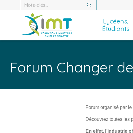
Recherche :
Recherche
Lycéens,
Étudiants
Forum Changer de
Forum organisé par le 
Découvrez toutes les p
En effet, l’industri