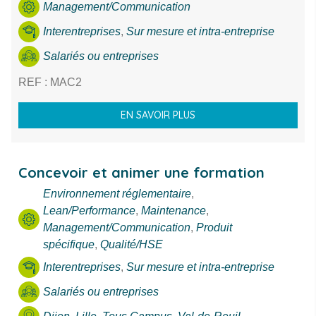
Management/Communication
Thème
Interentreprises
,
Sur mesure et intra-entreprise
Ville
Salariés ou entreprises
REF : MAC2
RECHERCHE
EN SAVOIR PLUS
Concevoir et animer une formation
Environnement réglementaire
,
Lean/Performance
,
Maintenance
,
Management/Communication
,
Produit
spécifique
,
Qualité/HSE
Interentreprises
,
Sur mesure et intra-entreprise
Salariés ou entreprises