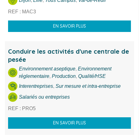
Dijon
,
Lille
,
Tous Campus
,
Val-de-Reuil
REF : MAC3
EN SAVOIR PLUS
Conduire les activités d'une centrale de
pesée
Environnement aseptique
,
Environnement
réglementaire
,
Production
,
Qualité/HSE
Interentreprises
,
Sur mesure et intra-entreprise
Salariés ou entreprises
REF : PRO5
EN SAVOIR PLUS