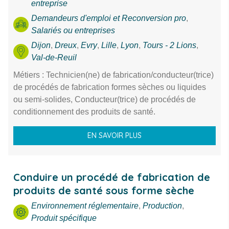
entreprise
Demandeurs d'emploi et Reconversion pro
,
Salariés ou entreprises
Dijon
,
Dreux
,
Evry
,
Lille
,
Lyon
,
Tours - 2 Lions
,
Val-de-Reuil
Métiers : Technicien(ne) de fabrication/conducteur(trice)
de procédés de fabrication formes sèches ou liquides
ou semi-solides, Conducteur(trice) de procédés de
conditionnement des produits de santé.
EN SAVOIR PLUS
Conduire un procédé de fabrication de
produits de santé sous forme sèche
Environnement réglementaire
,
Production
,
Produit spécifique