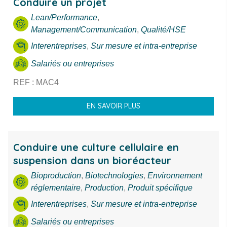
Conduire un projet
Lean/Performance
,
Management/Communication
,
Qualité/HSE
Interentreprises
,
Sur mesure et intra-entreprise
Salariés ou entreprises
REF : MAC4
EN SAVOIR PLUS
Conduire une culture cellulaire en
suspension dans un bioréacteur
Bioproduction
,
Biotechnologies
,
Environnement
réglementaire
,
Production
,
Produit spécifique
Interentreprises
,
Sur mesure et intra-entreprise
Salariés ou entreprises