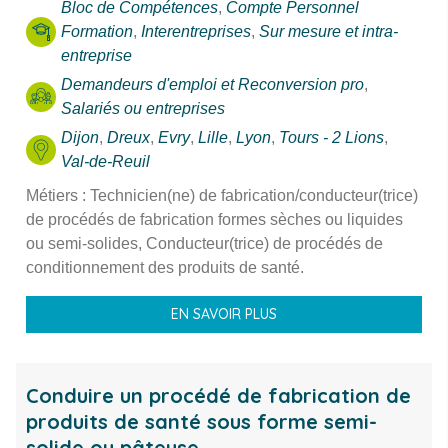
Bloc de Compétences
,
Compte Personnel
Formation
,
Interentreprises
,
Sur mesure et intra-
entreprise
Demandeurs d'emploi et Reconversion pro
,
Salariés ou entreprises
Dijon
,
Dreux
,
Evry
,
Lille
,
Lyon
,
Tours - 2 Lions
,
Val-de-Reuil
Métiers : Technicien(ne) de fabrication/conducteur(trice)
de procédés de fabrication formes sèches ou liquides
ou semi-solides, Conducteur(trice) de procédés de
conditionnement des produits de santé.
EN SAVOIR PLUS
Conduire un procédé de fabrication de
produits de santé sous forme semi-
solide ou pâteuse