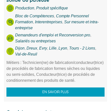
Production
,
Produit spécifique
Bloc de Compétences
,
Compte Personnel
Formation
,
Interentreprises
,
Sur mesure et intra-
entreprise
Demandeurs d'emploi et Reconversion pro
,
Salariés ou entreprises
Dijon
,
Dreux
,
Evry
,
Lille
,
Lyon
,
Tours - 2 Lions
,
Val-de-Reuil
Métiers : Technicien(ne) de fabrication/conducteur(trice)
de procédés de fabrication formes sèches ou liquides
ou semi-solides, Conducteur(trice) de procédés de
conditionnement des produits de santé.
EN SAVOIR PLUS