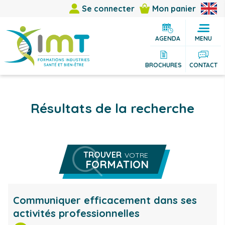
Se connecter
Mon panier
AGENDA
MENU
BROCHURES
CONTACT
Résultats de la recherche
TROUVER
VOTRE
FORMATION
Rechercher une formation
Vous êtes
Communiquer efficacement dans ses
activités professionnelles
Vous cherchez