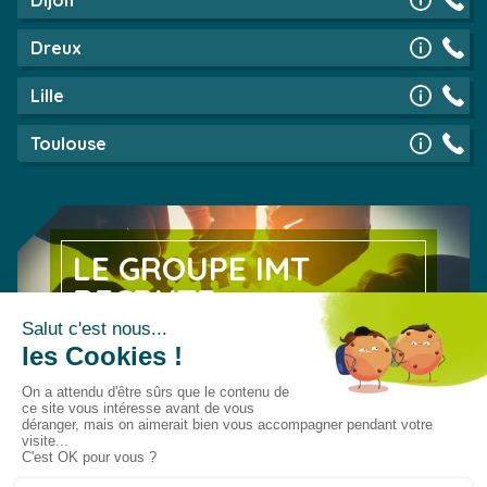
Dijon
Dreux
Lille
Toulouse
LE GROUPE IMT
RECRUTE
Découvrez nos offres d’emploi
EN SAVOIR PLUS