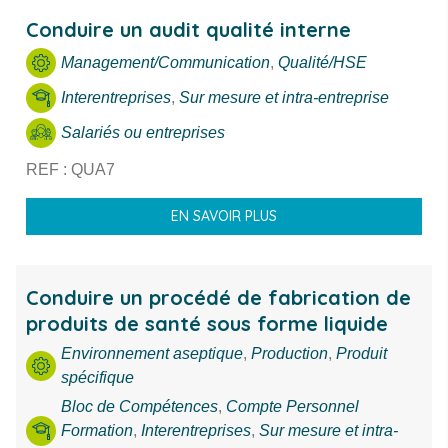
Conduire un audit qualité interne
Management/Communication
,
Qualité/HSE
Interentreprises
,
Sur mesure et intra-entreprise
Salariés ou entreprises
REF : QUA7
EN SAVOIR PLUS
Conduire un procédé de fabrication de
produits de santé sous forme liquide
Environnement aseptique
,
Production
,
Produit
spécifique
Bloc de Compétences
,
Compte Personnel
Formation
,
Interentreprises
,
Sur mesure et intra-